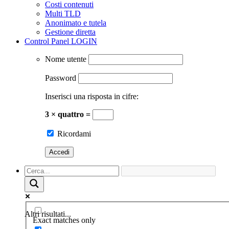
Costi contenuti
Multi TLD
Anonimato e tutela
Gestione diretta
Control Panel LOGIN
Nome utente
Password
Inserisci una risposta in cifre:
3 × quattro =
Ricordami
Altri risultati...
Exact matches only