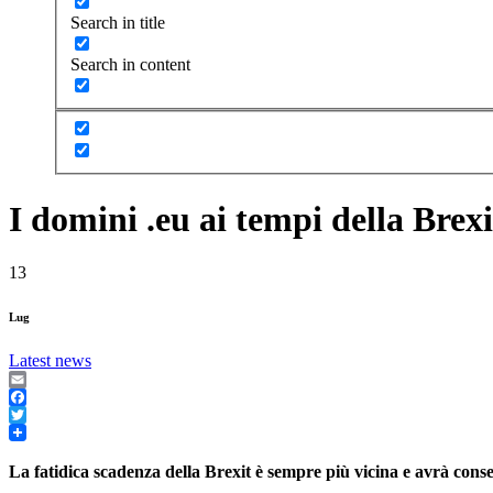
Search in title
Search in content
I domini .eu ai tempi della Brexi
13
Lug
Latest news
Email
Facebook
Twitter
La fatidica scadenza della Brexit è sempre più vicina e avrà con